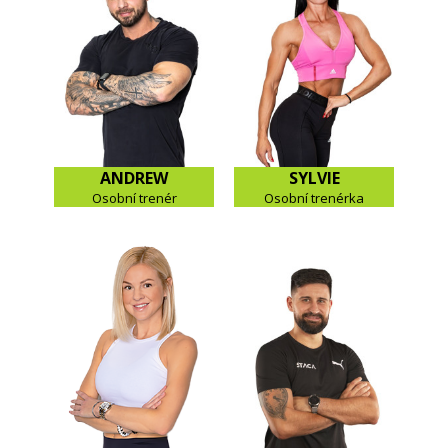
ANDREW
SYLVIE
Osobní trenér
Osobní trenérka