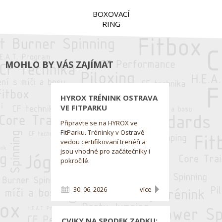
BOXOVACÍ
RING
MOHLO BY VÁS ZAJÍMAT
HYROX TRÉNINK OSTRAVA
VE FITPARKU
Připravte se na HYROX ve
FitParku. Tréninky v Ostravě
vedou certifikovaní trenéři a
jsou vhodné pro začátečníky i
pokročilé.
30. 06. 2026
více
CVIKY NA SPODEK ZADKU: