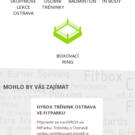
SKUPINOVÉ
OSOBNÍ
BADMINTON
IN BODY
LEKCE
TRÉNINKY
OSTRAVA
BOXOVACÍ
RING
MOHLO BY VÁS ZAJÍMAT
HYROX TRÉNINK OSTRAVA
VE FITPARKU
Připravte se na HYROX ve
FitParku. Tréninky v Ostravě
vedou certifikovaní trenéři a