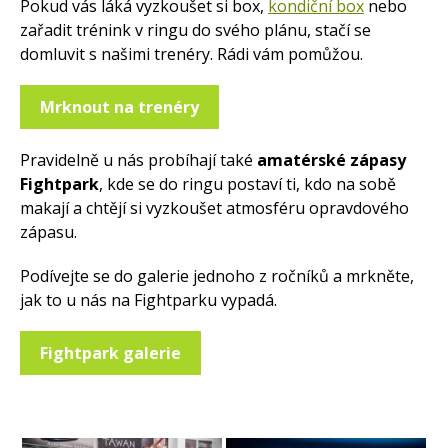
Pokud vás láká vyzkoušet si box,
kondiční box
nebo
zařadit trénink v ringu do svého plánu, stačí se
domluvit s našimi trenéry. Rádi vám pomůžou.
Mrknout na trenéry
Pravidelně u nás probíhají také
amatérské zápasy
Fightpark
, kde se do ringu postaví ti, kdo na sobě
makají a chtějí si vyzkoušet atmosféru opravdového
zápasu.
Podívejte se do galerie jednoho z ročníků a mrkněte,
jak to u nás na Fightparku vypadá.
Fightpark galerie