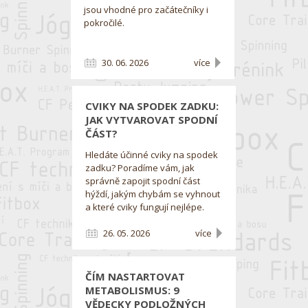
jsou vhodné pro začátečníky i
pokročilé.
30. 06. 2026
více
CVIKY NA SPODEK ZADKU:
JAK VYTVAROVAT SPODNÍ
ČÁST?
Hledáte účinné cviky na spodek
zadku? Poradíme vám, jak
správně zapojit spodní část
hýždí, jakým chybám se vyhnout
a které cviky fungují nejlépe.
26. 05. 2026
více
ČÍM NASTARTOVAT
METABOLISMUS: 9
VĚDECKY PODLOŽNÝCH