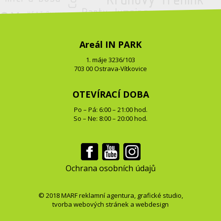
Areál IN PARK
1. máje 3236/103
703 00 Ostrava-Vítkovice
OTEVÍRACÍ DOBA
Po – Pá: 6:00 – 21:00 hod.
So – Ne: 8:00 – 20:00 hod.
Ochrana osobních údajů
© 2018
MARF
reklamní agentura
,
grafické studio
,
tvorba webových stránek
a
webdesign