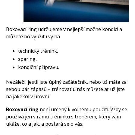
Boxovací ring udržujeme v nejlepší možné kondici a
můžete ho využít i vy na
technický trénink,
sparing,
kondiční přípravu.
Nezáleží, jestli jste úplný začátečník, nebo už máte za
sebou pár zápasů – trénovat u nás můžete ať už jste
na jakékoliv úrovni.
Boxovací ring
není určený k volnému použití. Vždy se
používá jen v rámci tréninku s trenérem, který vám
ukáže, co a jak, a postará se o vás.