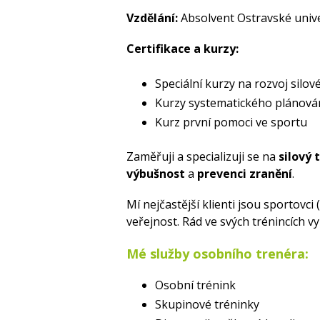
Vzdělání:
Absolvent Ostravské unive
Certifikace a kurzy:
Speciální kurzy na rozvoj silov
Kurzy systematického plánován
Kurz první pomoci ve sportu
Zaměřuji a specializuji se na
silový 
výbušnost
a
prevenci zranění
.
Mí nejčastější klienti jsou sportovci (
veřejnost. Rád ve svých trénincích 
Mé služby osobního trenéra:
Osobní trénink
Skupinové tréninky