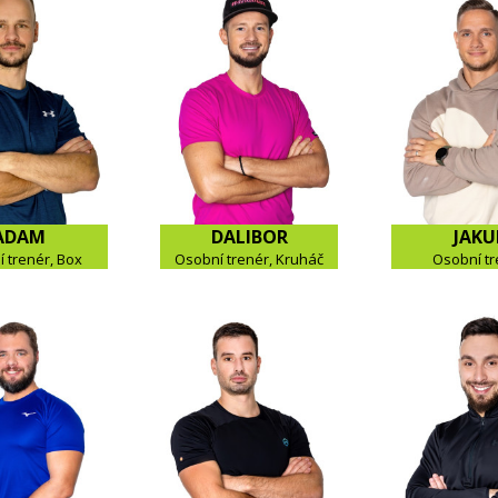
ADAM
DALIBOR
JAKU
 trenér, Box
Osobní trenér, Kruháč
Osobní tr