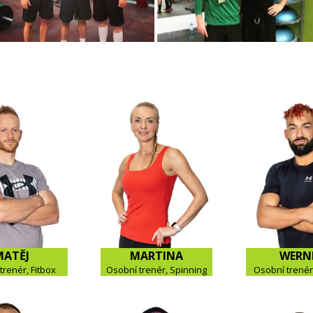
MATĚJ
MARTINA
WERN
trenér, Fitbox
Osobní trenér, Spinning
Osobní trenér,