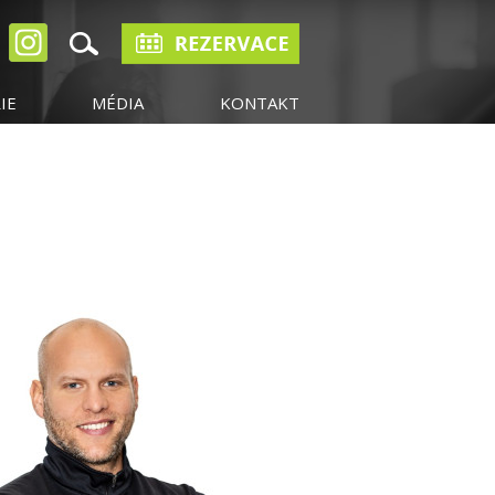
IE
MÉDIA
KONTAKT