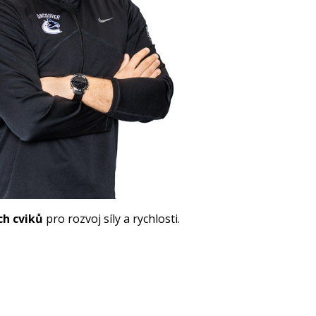
ch cviků
pro rozvoj síly a rychlosti.