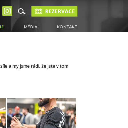
IE
MÉDIA
KONTAKT
íle a my jsme rádi, že jste v tom