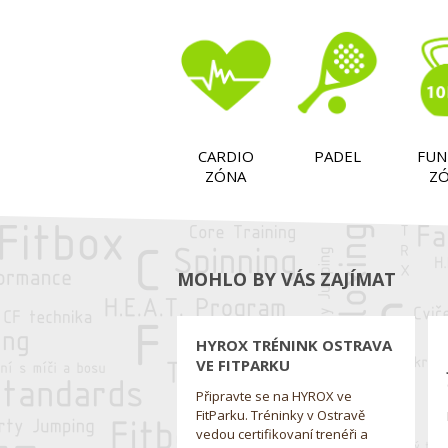
CARDIO
PADEL
FUN
ZÓNA
Z
MOHLO BY VÁS ZAJÍMAT
HYROX TRÉNINK OSTRAVA
VE FITPARKU
Připravte se na HYROX ve
FitParku. Tréninky v Ostravě
vedou certifikovaní trenéři a