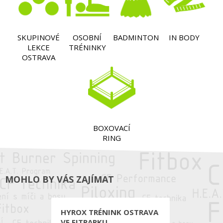
SKUPINOVÉ
OSOBNÍ
BADMINTON
IN BODY
LEKCE
TRÉNINKY
OSTRAVA
BOXOVACÍ
RING
MOHLO BY VÁS ZAJÍMAT
HYROX TRÉNINK OSTRAVA
VE FITPARKU