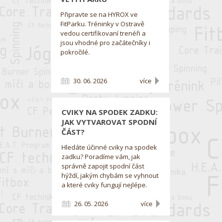
Připravte se na HYROX ve
FitParku. Tréninky v Ostravě
vedou certifikovaní trenéři a
jsou vhodné pro začátečníky i
pokročilé.
30. 06. 2026
více
CVIKY NA SPODEK ZADKU:
JAK VYTVAROVAT SPODNÍ
ČÁST?
Hledáte účinné cviky na spodek
zadku? Poradíme vám, jak
správně zapojit spodní část
hýždí, jakým chybám se vyhnout
a které cviky fungují nejlépe.
26. 05. 2026
více