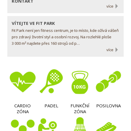
KONTAKT
více
VÍTEJTE VE FIT PARK
Fit Park není jen fitness centrum, je to místo, kde ožívá vášeň
pro zdravý životní styl a osobní rozvoj. Na rozlehlé ploše
3 000 m² najdete přes 160 strojů od p…
více
CARDIO
PADEL
FUNKČNÍ
POSILOVNA
ZÓNA
ZÓNA