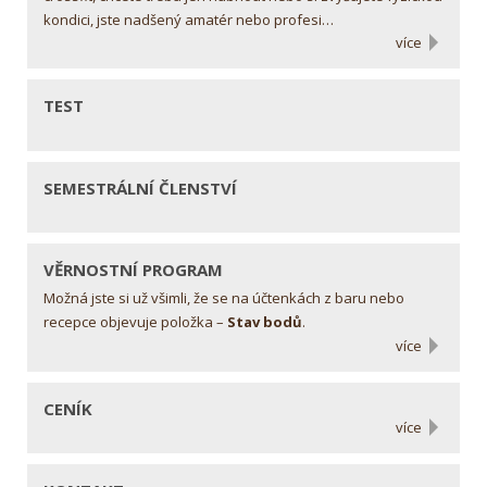
kondici, jste nadšený amatér nebo profesi…
více
TEST
SEMESTRÁLNÍ ČLENSTVÍ
VĚRNOSTNÍ PROGRAM
Možná jste si už všimli, že se na účtenkách z baru nebo
recepce objevuje položka –
Stav bodů
.
více
CENÍK
více