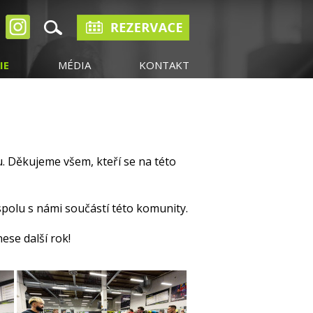
IE
MÉDIA
KONTAKT
. Děkujeme všem, kteří se na této
spolu s námi součástí této komunity.
ese další rok!