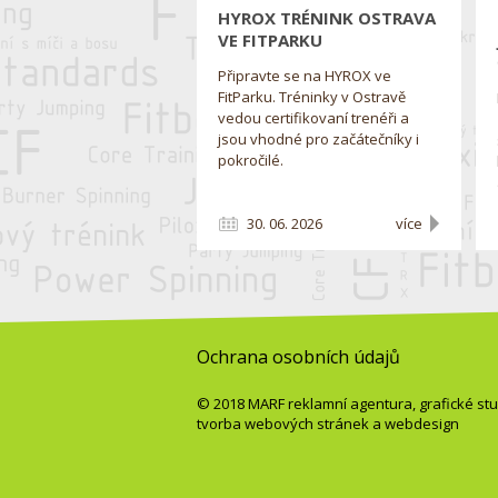
HYROX TRÉNINK OSTRAVA
VE FITPARKU
Připravte se na HYROX ve
FitParku. Tréninky v Ostravě
vedou certifikovaní trenéři a
jsou vhodné pro začátečníky i
pokročilé.
30. 06. 2026
více
Ochrana osobních údajů
© 2018
MARF
reklamní agentura
,
grafické st
tvorba webových stránek
a
webdesign