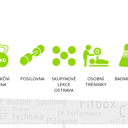
KČNÍ
POSILOVNA
SKUPINOVÉ
OSOBNÍ
BADM
ÓNA
LEKCE
TRÉNINKY
OSTRAVA