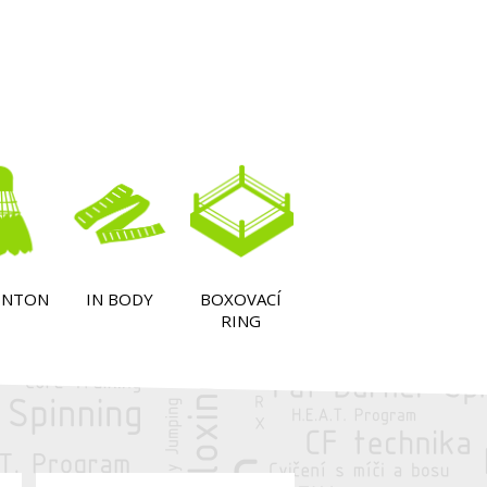
INTON
IN BODY
BOXOVACÍ
RING