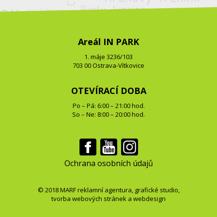
Areál IN PARK
1. máje 3236/103
703 00 Ostrava-Vítkovice
OTEVÍRACÍ DOBA
Po – Pá: 6:00 – 21:00 hod.
So – Ne: 8:00 – 20:00 hod.
Ochrana osobních údajů
© 2018
MARF
reklamní agentura
,
grafické studio
,
tvorba webových stránek
a
webdesign