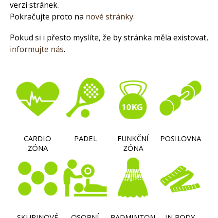
verzi stránek.
Pokračujte proto na
nové stránky
.
Pokud si i přesto myslíte, že by stránka měla existovat,
informujte nás
.
CARDIO
PADEL
FUNKČNÍ
POSILOVNA
ZÓNA
ZÓNA
SKUPINOVÉ
OSOBNÍ
BADMINTON
IN BODY