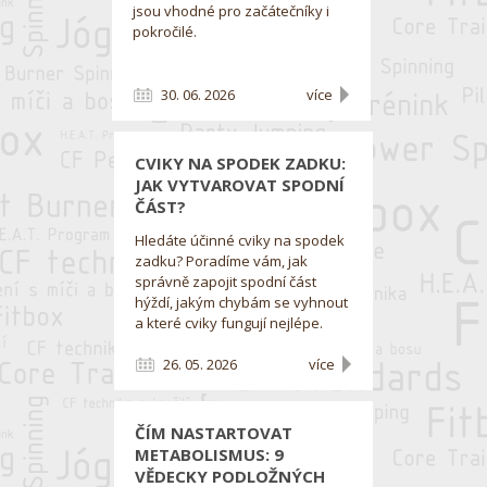
jsou vhodné pro začátečníky i
pokročilé.
30. 06. 2026
více
CVIKY NA SPODEK ZADKU:
JAK VYTVAROVAT SPODNÍ
ČÁST?
Hledáte účinné cviky na spodek
zadku? Poradíme vám, jak
správně zapojit spodní část
hýždí, jakým chybám se vyhnout
a které cviky fungují nejlépe.
26. 05. 2026
více
ČÍM NASTARTOVAT
METABOLISMUS: 9
VĚDECKY PODLOŽNÝCH