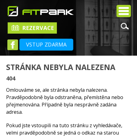
VSTUP ZDARMA
STRÁNKA NEBYLA NALEZENA
404
Omlouváme se, ale stránka nebyla nalezena.
Pravděpodobně byla odstraněna, přemístěna nebo
přejmenována. Případně byla nesprávně zadána
adresa.
Pokud jste vstoupili na tuto stránku z vyhledávače,
velmi pravděpodobně se jedná o odkaz na starou