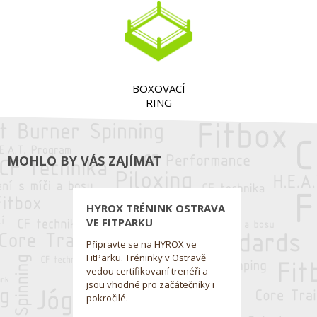
BOXOVACÍ
RING
MOHLO BY VÁS ZAJÍMAT
HYROX TRÉNINK OSTRAVA
VE FITPARKU
Připravte se na HYROX ve
FitParku. Tréninky v Ostravě
vedou certifikovaní trenéři a
jsou vhodné pro začátečníky i
pokročilé.