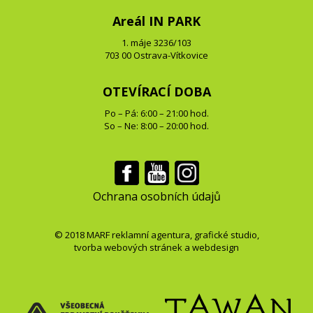
Areál IN PARK
1. máje 3236/103
703 00 Ostrava-Vítkovice
OTEVÍRACÍ DOBA
Po – Pá: 6:00 – 21:00 hod.
So – Ne: 8:00 – 20:00 hod.
Ochrana osobních údajů
© 2018
MARF
reklamní agentura
,
grafické studio
,
tvorba webových stránek
a
webdesign