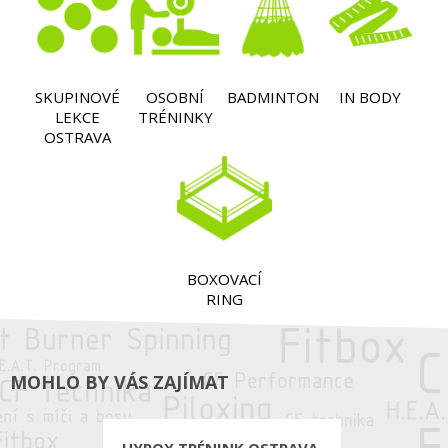
SKUPINOVÉ
OSOBNÍ
BADMINTON
IN BODY
LEKCE
TRÉNINKY
OSTRAVA
BOXOVACÍ
RING
MOHLO BY VÁS ZAJÍMAT