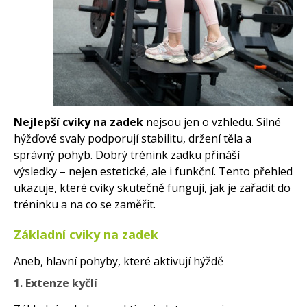
Nejlepší cviky na zadek
nejsou jen o vzhledu. Silné
hýžďové svaly podporují stabilitu, držení těla a
správný pohyb. Dobrý trénink zadku přináší
výsledky – nejen estetické, ale i funkční. Tento přehled
ukazuje, které cviky skutečně fungují, jak je zařadit do
tréninku a na co se zaměřit.
Základní cviky na zadek
Aneb, hlavní pohyby, které aktivují hýždě
1. Extenze kyčlí