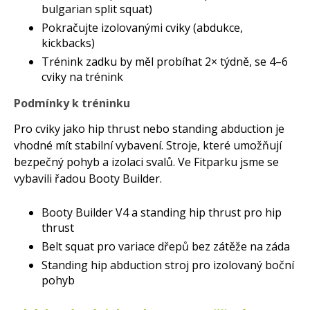
bulgarian split squat)
Pokračujte izolovanými cviky (abdukce,
kickbacks)
Trénink zadku by měl probíhat 2× týdně, se 4–6
cviky na trénink
Podmínky k tréninku
Pro cviky jako hip thrust nebo standing abduction je
vhodné mít stabilní vybavení. Stroje, které umožňují
bezpečný pohyb a izolaci svalů. Ve Fitparku jsme se
vybavili řadou Booty Builder.
Booty Builder V4 a standing hip thrust pro hip
thrust
Belt squat pro variace dřepů bez zátěže na záda
Standing hip abduction stroj pro izolovaný boční
pohyb