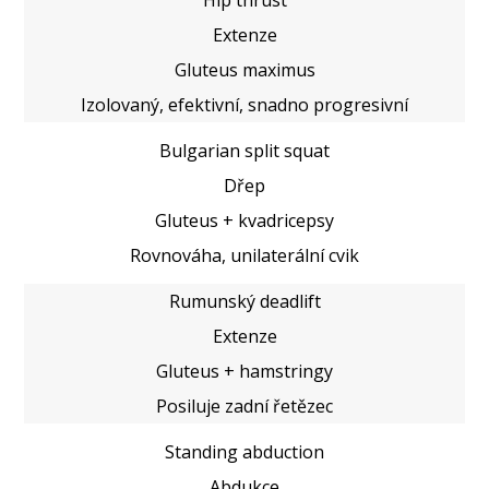
Extenze
Gluteus maximus
Izolovaný, efektivní, snadno progresivní
Bulgarian split squat
Dřep
Gluteus + kvadricepsy
Rovnováha, unilaterální cvik
Rumunský deadlift
Extenze
Gluteus + hamstringy
Posiluje zadní řetězec
Standing abduction
Abdukce