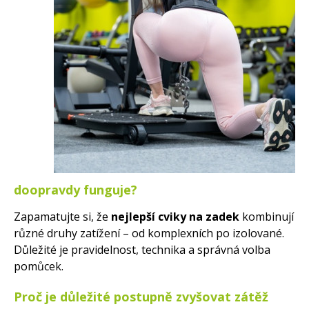
doopravdy funguje?
Zapamatujte si, že
nejlepší cviky na zadek
kombinují
různé druhy zatížení – od komplexních po izolované.
Důležité je pravidelnost, technika a správná volba
pomůcek.
Proč je důležité postupně zvyšovat zátěž