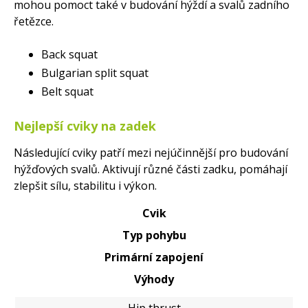
mohou pomoct také v budování hýždí a svalů zadního
řetězce.
Back squat
Bulgarian split squat
Belt squat
Nejlepší cviky na zadek
Následující cviky patří mezi nejúčinnější pro budování
hýžďových svalů. Aktivují různé části zadku, pomáhají
zlepšit sílu, stabilitu i výkon.
Cvik
Typ pohybu
Primární zapojení
Výhody
Hip thrust