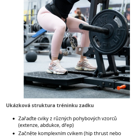
Ukázková struktura tréninku zadku
Zařaďte cviky z různých pohybových vzorců
(extenze, abdukce, dřep)
Začněte komplexním cvikem (hip thrust nebo