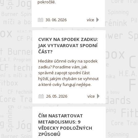
pokročilé.
30. 06. 2026
více
CVIKY NA SPODEK ZADKU:
JAK VYTVAROVAT SPODNÍ
ČÁST?
Hledáte účinné cviky na spodek
zadku? Poradíme vám, jak
správně zapojit spodní část
hýždí, jakým chybám se vyhnout
a které cviky fungují nejlépe.
26. 05. 2026
více
ČÍM NASTARTOVAT
METABOLISMUS: 9
VĚDECKY PODLOŽNÝCH
ZPŮSOBŮ