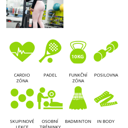
CARDIO
PADEL
FUNKČNÍ
POSILOVNA
ZÓNA
ZÓNA
SKUPINOVÉ
OSOBNÍ
BADMINTON
IN BODY
LEKCE
TRÉNINKY