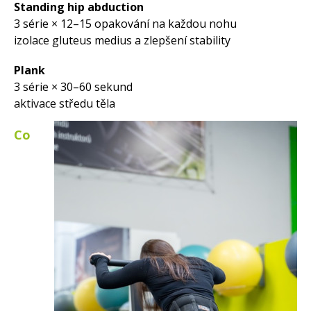
Standing hip abduction
3 série × 12–15 opakování na každou nohu
izolace gluteus medius a zlepšení stability
Plank
3 série × 30–60 sekund
aktivace středu těla
Co