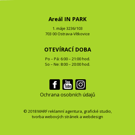
Areál IN PARK
1. máje 3236/103
703 00 Ostrava-Vítkovice
OTEVÍRACÍ DOBA
Po – Pá: 6:00 – 21:00 hod.
So – Ne: 8:00 – 20:00 hod.
Ochrana osobních údajů
© 2018
MARF
reklamní agentura
,
grafické studio
,
tvorba webových stránek
a
webdesign