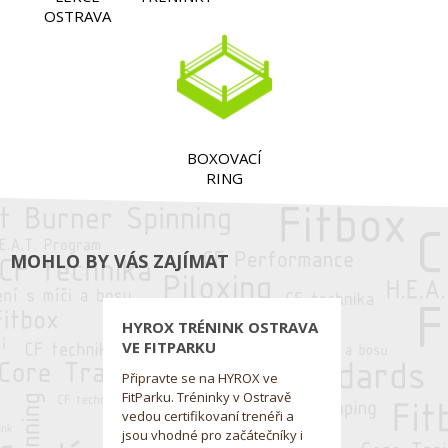
OSTRAVA
BOXOVACÍ
RING
MOHLO BY VÁS ZAJÍMAT
HYROX TRÉNINK OSTRAVA
VE FITPARKU
Připravte se na HYROX ve
FitParku. Tréninky v Ostravě
vedou certifikovaní trenéři a
jsou vhodné pro začátečníky i